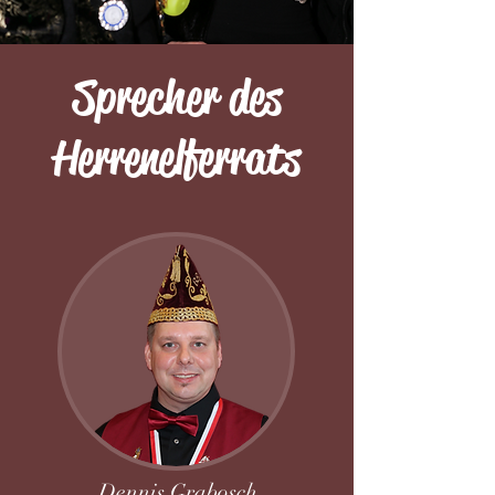
Sprecher des
Herrenelferrats
Dennis Grabosch