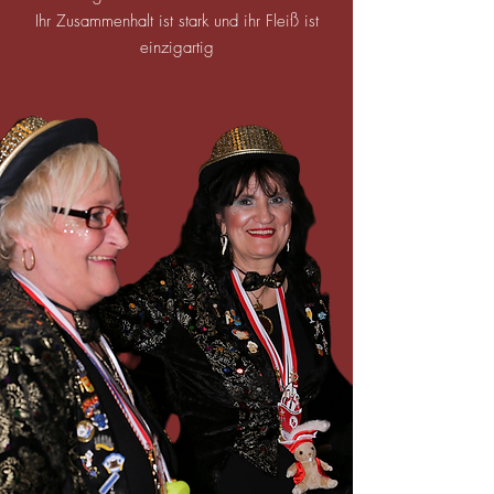
Ihr Zusammenhalt ist stark und ihr Fleiß is
t
einzigartig