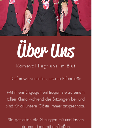
Über Uns
Karneval liegt uns im Blut
Dürfen wir vorstellen, unsere Elferräte🥳
Mit ihrem Engagement tragen sie zu einem
tollen Klima während der Sitzungen bei und
sind für all unsere Gäste immer ansprechbar.
Sie gestallten die Sitzungen mit und lassen
eigene Ideen mit einfließen.